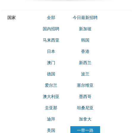
国家
全部
今日最新招聘
国内招聘
新加坡
马来西亚
韩国
日本
香港
澳门
新西兰
德国
波兰
爱尔兰
塞尔维亚
澳大利亚
墨西哥
圭亚那
坦桑尼亚
迪拜
加拿大
美国
一带一路