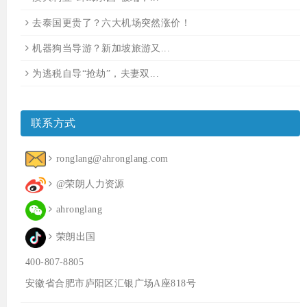
去泰国更贵了？六大机场突然涨价！
机器狗当导游？新加坡旅游又...
为逃税自导“抢劫”，夫妻双...
联系方式
ronglang@ahronglang.com
@荣朗人力资源
ahronglang
荣朗出国
400-807-8805
安徽省合肥市庐阳区汇银广场A座818号