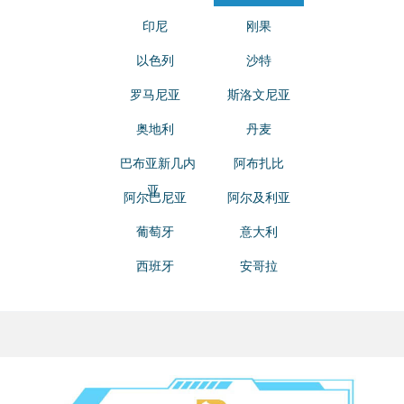
印尼
刚果
以色列
沙特
罗马尼亚
斯洛文尼亚
奥地利
丹麦
巴布亚新几内
阿布扎比
亚
阿尔巴尼亚
阿尔及利亚
葡萄牙
意大利
西班牙
安哥拉