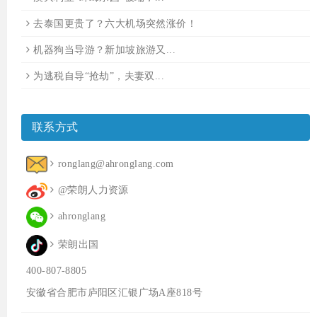
去泰国更贵了？六大机场突然涨价！
机器狗当导游？新加坡旅游又...
为逃税自导“抢劫”，夫妻双...
联系方式
ronglang@ahronglang.com
@荣朗人力资源
ahronglang
荣朗出国
400-807-8805
安徽省合肥市庐阳区汇银广场A座818号