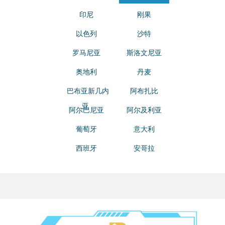
印尼
刚果
以色列
沙特
罗马尼亚
斯洛文尼亚
奥地利
丹麦
巴布亚新几内
阿布扎比
亚
阿尔巴尼亚
阿尔及利亚
葡萄牙
意大利
西班牙
安哥拉