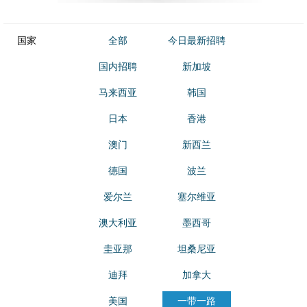
国家
全部
今日最新招聘
国内招聘
新加坡
马来西亚
韩国
日本
香港
澳门
新西兰
德国
波兰
爱尔兰
塞尔维亚
澳大利亚
墨西哥
圭亚那
坦桑尼亚
迪拜
加拿大
美国
一带一路