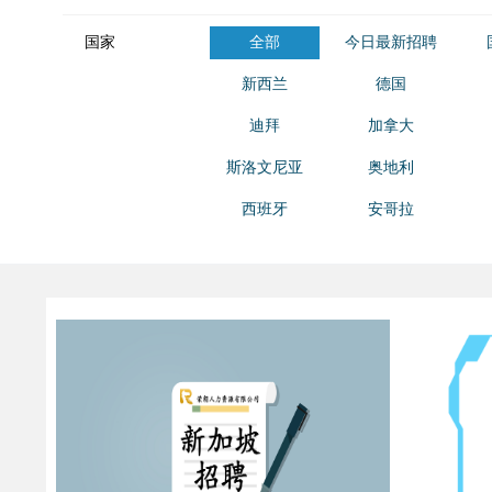
国家
全部
今日最新招聘
新西兰
德国
迪拜
加拿大
斯洛文尼亚
奥地利
西班牙
安哥拉