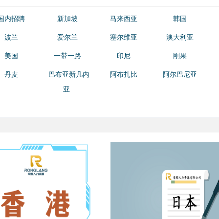
国内招聘
新加坡
马来西亚
韩国
波兰
爱尔兰
塞尔维亚
澳大利亚
美国
一带一路
印尼
刚果
丹麦
巴布亚新几内
阿布扎比
阿尔巴尼亚
亚