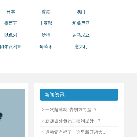
日本
香港
澳门
墨西哥
圭亚那
坦桑尼亚
以色列
沙特
罗马尼亚
阿尔及利亚
葡萄牙
意大利
新闻资讯
一次超速就“告别方向盘”？...
新加坡外包员工福利提升：2...
运动党有福了！这里新开超大...