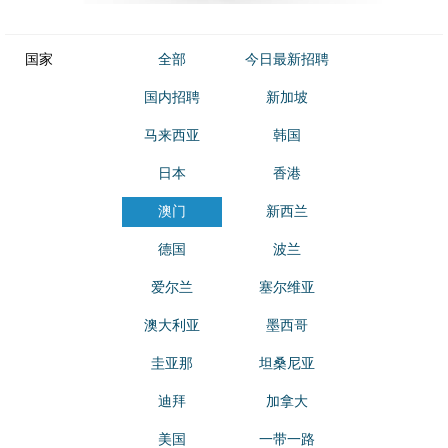
国家
全部
今日最新招聘
国内招聘
新加坡
马来西亚
韩国
日本
香港
澳门
新西兰
德国
波兰
爱尔兰
塞尔维亚
澳大利亚
墨西哥
圭亚那
坦桑尼亚
迪拜
加拿大
美国
一带一路