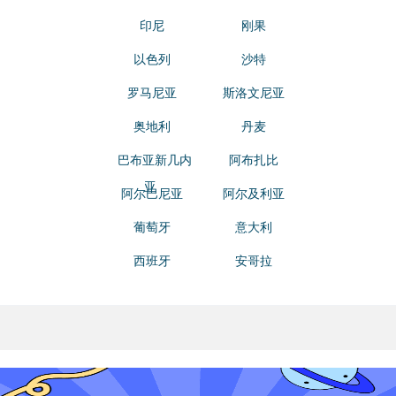
印尼
刚果
以色列
沙特
罗马尼亚
斯洛文尼亚
奥地利
丹麦
巴布亚新几内
阿布扎比
亚
阿尔巴尼亚
阿尔及利亚
葡萄牙
意大利
西班牙
安哥拉