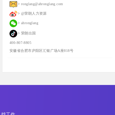
ronglang@ahronglang.com
@荣朗人力资源
ahronglang
荣朗出国
400-807-8805
安徽省合肥市庐阳区汇银广场A座818号
找工作