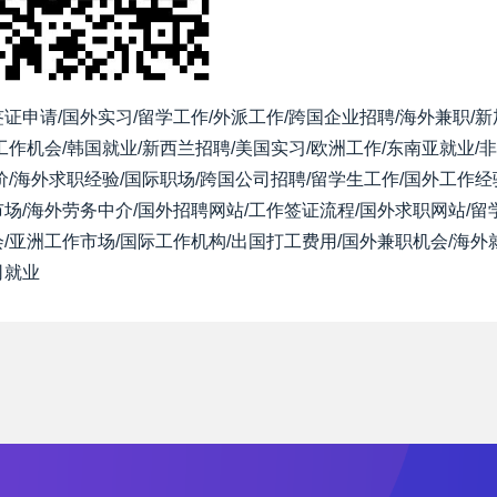
证申请/国外实习/留学工作/外派工作/跨国企业招聘/海外兼职/
工作机会/韩国就业/新西兰招聘/美国实习/欧洲工作/东南亚就业/
价/海外求职经验/国际职场/跨国公司招聘/留学生工作/国外工作经
场/海外劳务中介/国外招聘网站/工作签证流程/国外求职网站/留
/亚洲工作市场/国际工作机构/出国打工费用/国外兼职机会/海外
司就业