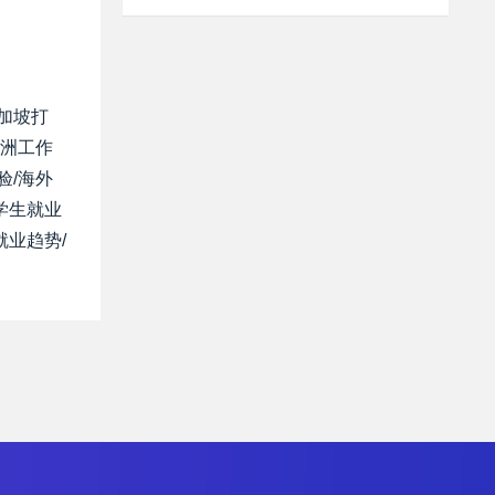
新加坡打
非洲工作
验/海外
学生就业
就业趋势/