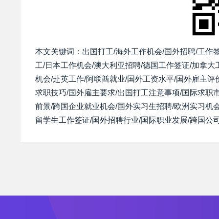
本文关键词：出国打工/海外工作机会/国外招聘/工作签
工/日本工作机会/澳大利亚招聘/德国工作签证/加拿大
机会/赴英工作/阿联酋就业/国外工资水平/国外雇主评
求职技巧/国外雇主要求/出国打工注意事项/国际求职市
前景/跨国企业就业机会/国外实习生招聘/欧洲实习机会
留学生工作签证/国外招聘行业/国际职业发展/跨国公