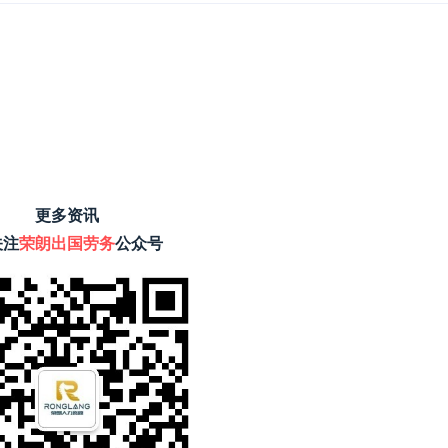
更多资讯
关注
荣朗出国劳务
公众号