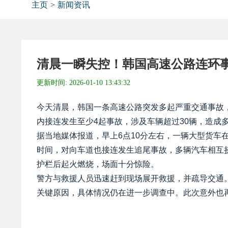
主页
>
新闻资讯
清晨一瞬失控！韩国高速公路连环
更新时间:
2026-01-10 13:43:32
今天清晨，韩国一条高速公路突发多起严重交通事故
内接连发生至少4起事故，涉及车辆超过30辆，造成
据当地媒体报道，早上6点10分左右，一辆大型货车
时间，对向车道也接连发生追尾事故，多辆汽车相互
护栏后起火燃烧，场面十分惊险。
警方与救援人员迅速赶到现场展开救援，并疏导交通。
关键原因，具体情况仍在进一步调查中。此次意外也