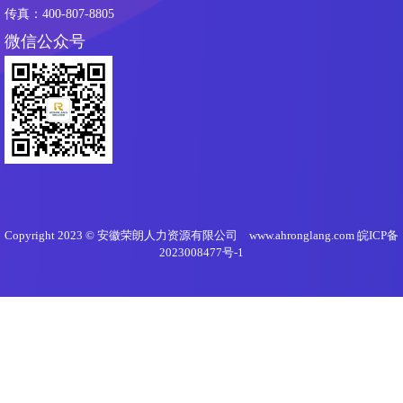
传真：400-807-8805
微信公众号
Copyright 2023 © 安徽荣朗人力资源有限公司 www.ahronglang.com
皖ICP备
2023008477号-1