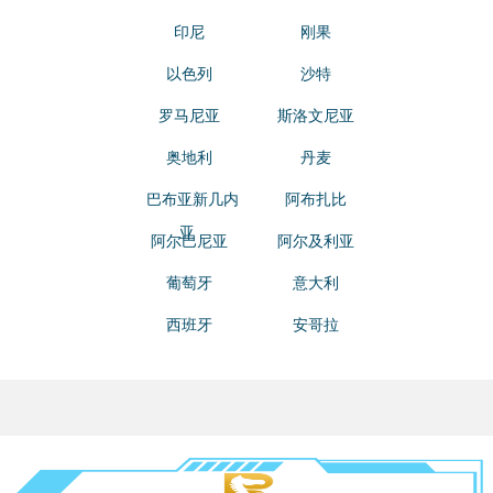
印尼
刚果
以色列
沙特
罗马尼亚
斯洛文尼亚
奥地利
丹麦
巴布亚新几内
阿布扎比
亚
阿尔巴尼亚
阿尔及利亚
葡萄牙
意大利
西班牙
安哥拉