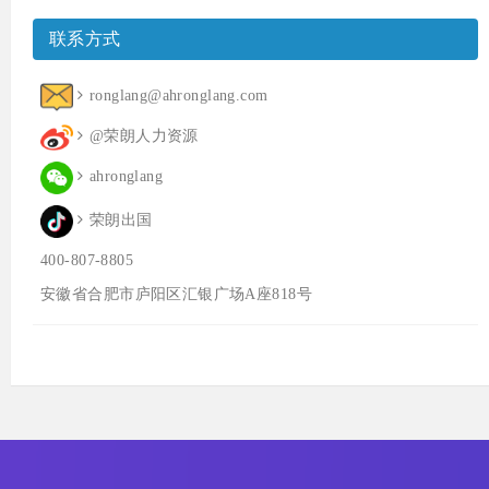
联系方式
ronglang@ahronglang.com
@荣朗人力资源
ahronglang
荣朗出国
400-807-8805
安徽省合肥市庐阳区汇银广场A座818号