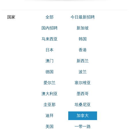
国家
全部
今日最新招聘
国内招聘
新加坡
马来西亚
韩国
日本
香港
澳门
新西兰
德国
波兰
爱尔兰
塞尔维亚
澳大利亚
墨西哥
圭亚那
坦桑尼亚
迪拜
加拿大
美国
一带一路