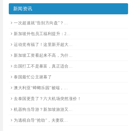
新闻资讯
一次超速就“告别方向盘”？...
新加坡外包员工福利提升：2...
运动党有福了！这里新开超大...
新加坡工资看起来不高，为什...
出国打工不是暴富，真正适合...
泰国最忙公主谢幕了
澳大利亚“蟑螂乐园”被端，...
去泰国更贵了？六大机场突然涨价！
机器狗当导游？新加坡旅游又...
为逃税自导“抢劫”，夫妻双...