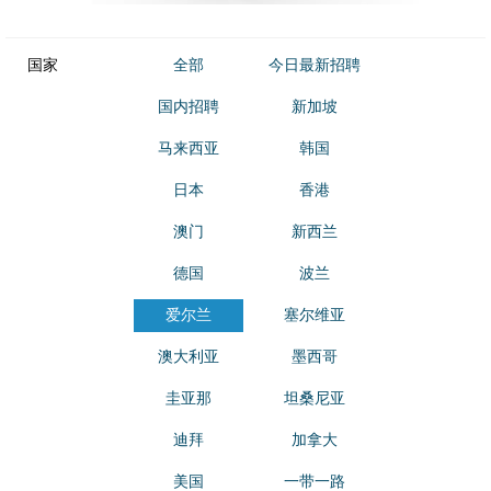
国家
全部
今日最新招聘
国内招聘
新加坡
马来西亚
韩国
日本
香港
澳门
新西兰
德国
波兰
爱尔兰
塞尔维亚
澳大利亚
墨西哥
圭亚那
坦桑尼亚
迪拜
加拿大
美国
一带一路