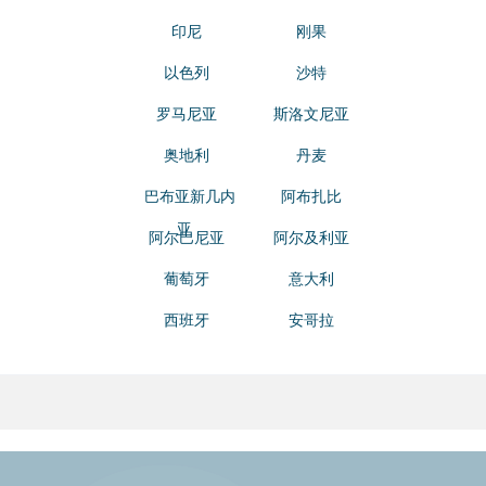
印尼
刚果
以色列
沙特
罗马尼亚
斯洛文尼亚
奥地利
丹麦
巴布亚新几内
阿布扎比
亚
阿尔巴尼亚
阿尔及利亚
葡萄牙
意大利
西班牙
安哥拉