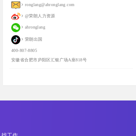
ronglang@ahronglang.com
@荣朗人力资源
ahronglang
荣朗出国
400-807-8805
安徽省合肥市庐阳区汇银广场A座818号
找工作