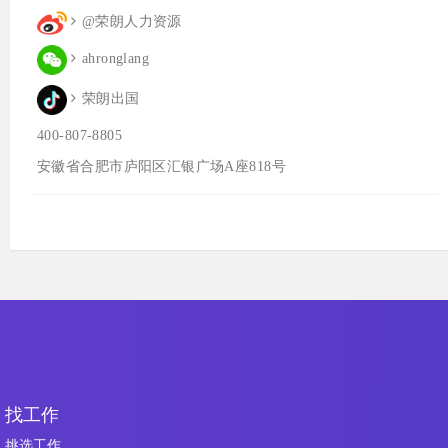
@荣朗人力资源
ahronglang
荣朗出国
400-807-8805
安徽省合肥市庐阳区汇银广场A座818号
找工作
挑选工作