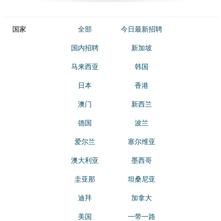
国家
全部
今日最新招聘
国内招聘
新加坡
马来西亚
韩国
日本
香港
澳门
新西兰
德国
波兰
爱尔兰
塞尔维亚
澳大利亚
墨西哥
圭亚那
坦桑尼亚
迪拜
加拿大
美国
一带一路