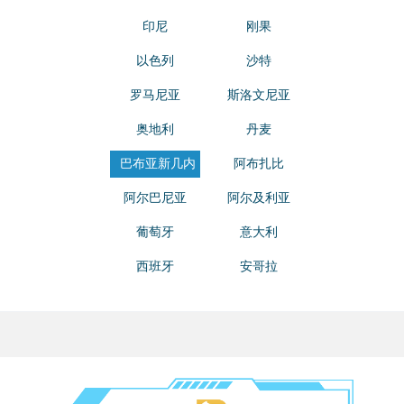
印尼
刚果
以色列
沙特
罗马尼亚
斯洛文尼亚
奥地利
丹麦
巴布亚新几内
阿布扎比
亚
阿尔巴尼亚
阿尔及利亚
葡萄牙
意大利
西班牙
安哥拉