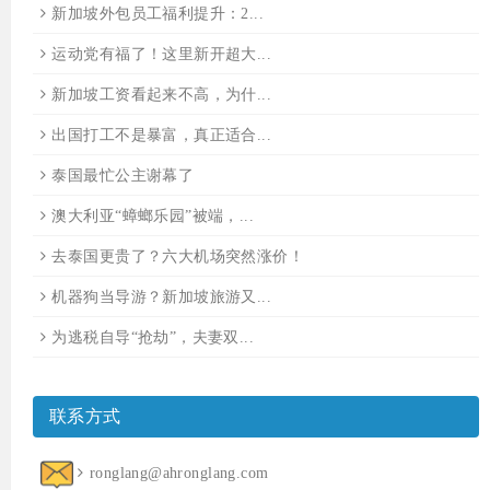
新加坡外包员工福利提升：2...
运动党有福了！这里新开超大...
新加坡工资看起来不高，为什...
出国打工不是暴富，真正适合...
泰国最忙公主谢幕了
澳大利亚“蟑螂乐园”被端，...
去泰国更贵了？六大机场突然涨价！
机器狗当导游？新加坡旅游又...
为逃税自导“抢劫”，夫妻双...
联系方式
ronglang@ahronglang.com