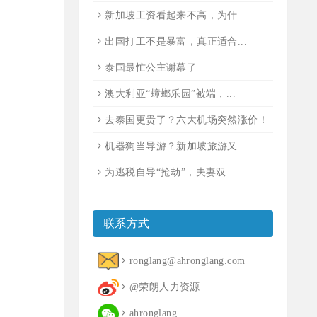
新加坡工资看起来不高，为什...
出国打工不是暴富，真正适合...
泰国最忙公主谢幕了
澳大利亚“蟑螂乐园”被端，...
去泰国更贵了？六大机场突然涨价！
机器狗当导游？新加坡旅游又...
为逃税自导“抢劫”，夫妻双...
联系方式
ronglang@ahronglang.com
@荣朗人力资源
ahronglang