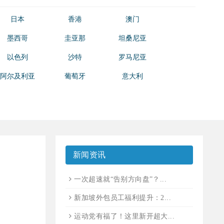
日本
香港
澳门
墨西哥
圭亚那
坦桑尼亚
以色列
沙特
罗马尼亚
阿尔及利亚
葡萄牙
意大利
新闻资讯
一次超速就“告别方向盘”？...
新加坡外包员工福利提升：2...
运动党有福了！这里新开超大...