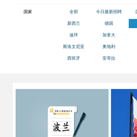
国家
全部
今日最新招聘
新西兰
德国
迪拜
加拿大
斯洛文尼亚
奥地利
西班牙
安哥拉