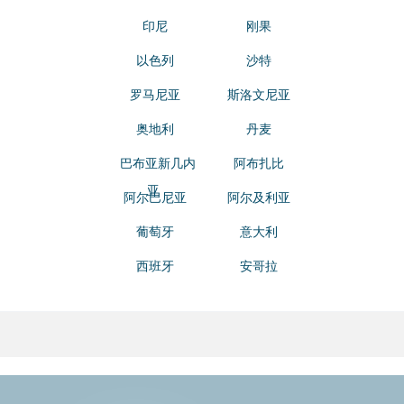
印尼
刚果
以色列
沙特
罗马尼亚
斯洛文尼亚
奥地利
丹麦
巴布亚新几内
阿布扎比
亚
阿尔巴尼亚
阿尔及利亚
葡萄牙
意大利
西班牙
安哥拉