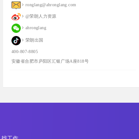
ronglang@ahronglang.com
@荣朗人力资源
ahronglang
荣朗出国
400-807-8805
安徽省合肥市庐阳区汇银广场A座818号
找工作