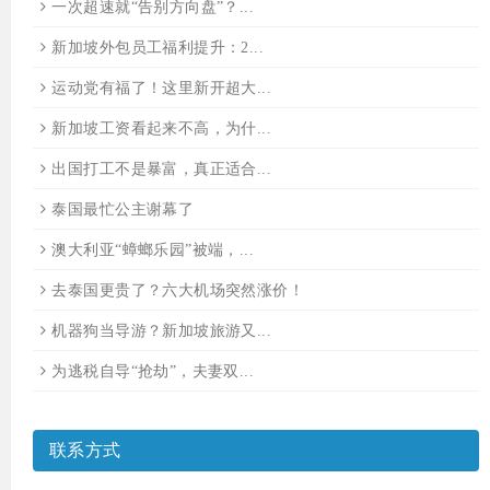
一次超速就“告别方向盘”？...
新加坡外包员工福利提升：2...
运动党有福了！这里新开超大...
新加坡工资看起来不高，为什...
出国打工不是暴富，真正适合...
泰国最忙公主谢幕了
澳大利亚“蟑螂乐园”被端，...
去泰国更贵了？六大机场突然涨价！
机器狗当导游？新加坡旅游又...
为逃税自导“抢劫”，夫妻双...
联系方式