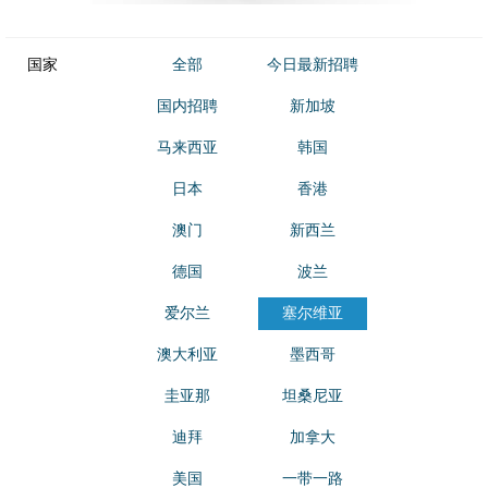
国家
全部
今日最新招聘
国内招聘
新加坡
马来西亚
韩国
日本
香港
澳门
新西兰
德国
波兰
爱尔兰
塞尔维亚
澳大利亚
墨西哥
圭亚那
坦桑尼亚
迪拜
加拿大
美国
一带一路