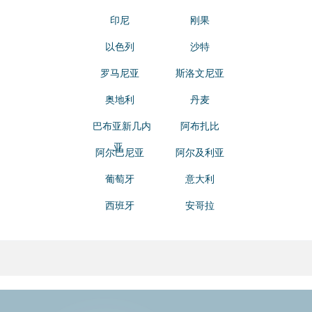
印尼
刚果
以色列
沙特
罗马尼亚
斯洛文尼亚
奥地利
丹麦
巴布亚新几内
阿布扎比
亚
阿尔巴尼亚
阿尔及利亚
葡萄牙
意大利
西班牙
安哥拉