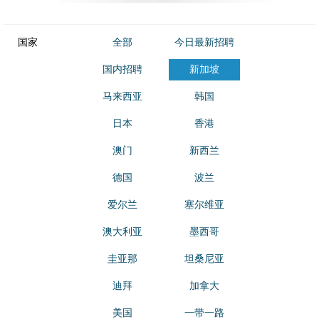
国家
全部
今日最新招聘
国内招聘
新加坡
马来西亚
韩国
日本
香港
澳门
新西兰
德国
波兰
爱尔兰
塞尔维亚
澳大利亚
墨西哥
圭亚那
坦桑尼亚
迪拜
加拿大
美国
一带一路