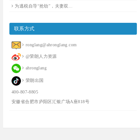
为逃税自导“抢劫”，夫妻双...
联系方式
ronglang@ahronglang.com
@荣朗人力资源
ahronglang
荣朗出国
400-807-8805
安徽省合肥市庐阳区汇银广场A座818号