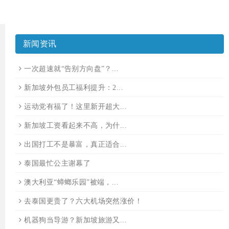
新闻资讯
一次超速就“告别方向盘”？...
新加坡外包员工福利提升：2...
运动党有福了！这里新开超大...
新加坡工资看起来不高，为什...
出国打工不是暴富，真正适合...
泰国最忙公主谢幕了
澳大利亚“蟑螂乐园”被端，...
去泰国更贵了？六大机场突然涨价！
机器狗当导游？新加坡旅游又...